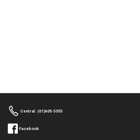
Central: (01)605-5555
Facebook