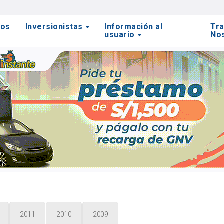
tos
Inversionistas
Información al
Tra
usuario
No
2011
2010
2009