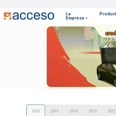
La
Produc
Empresa
2016
2015
2014
2013
2012