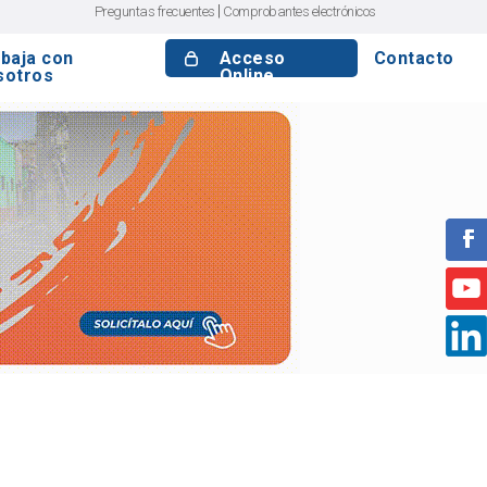
|
Preguntas frecuentes
Comprobantes electrónicos
baja con
Acceso
Contacto
sotros
Online