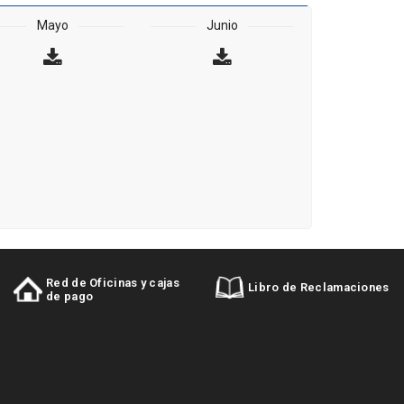
Mayo
Junio
Red de Oficinas y cajas
Libro de Reclamaciones
de pago