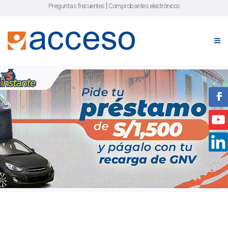
|
Preguntas frecuentes
Comprobantes electrónicos