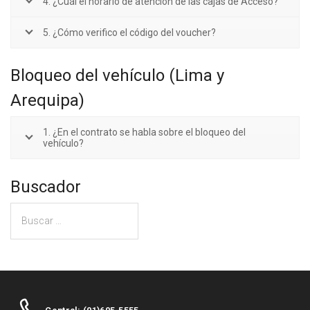
4. ¿Cuál el horario de atención de las cajas de Acceso?
5. ¿Cómo verifico el código del voucher?
Bloqueo del vehículo (Lima y
Arequipa)
1. ¿En el contrato se habla sobre el bloqueo del
vehículo?
Buscador
Buscar: