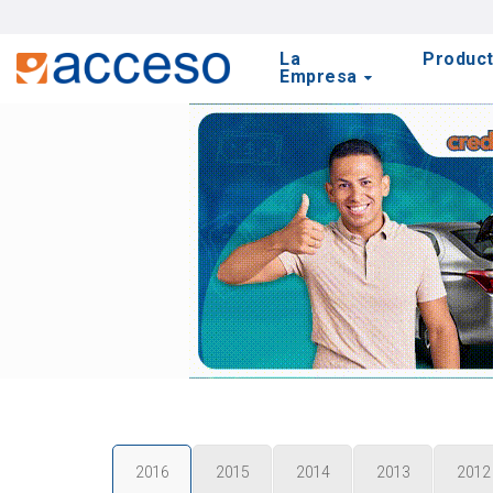
La
Produc
Empresa
2016
2015
2014
2013
2012