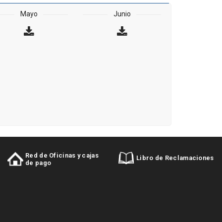
Mayo
Junio
Red de Oficinas y cajas
Libro de Reclamaciones
de pago