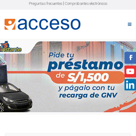
|
Preguntas frecuentes
Comprobantes electrónicos