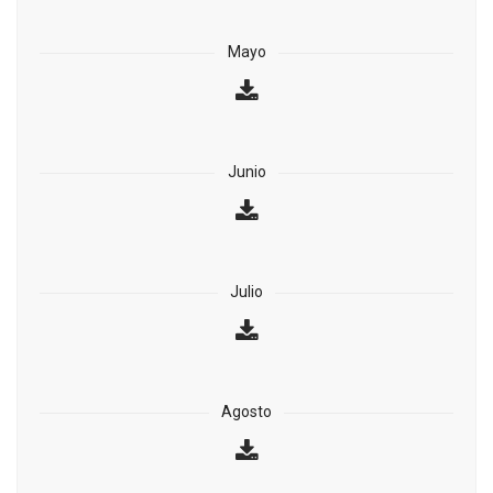
Mayo
Junio
Julio
Agosto