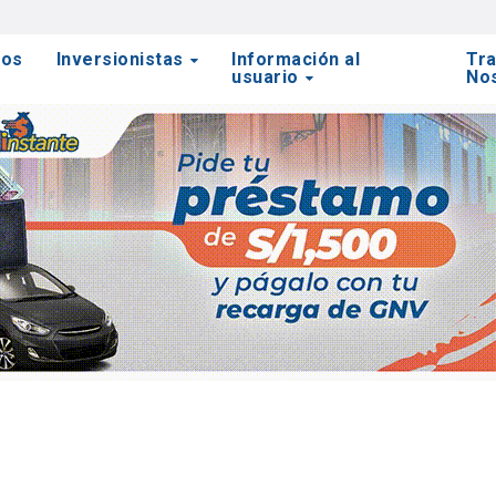
tos
Inversionistas
Información al
Tra
usuario
No