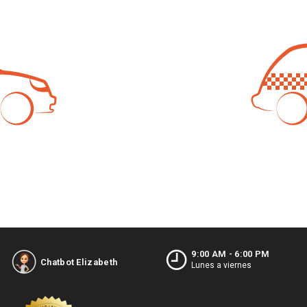
lina
9:00 AM - 6:00 PM
GLP
Chatbot Elizabeth
Lunes a viernes