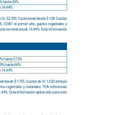
% hasta 24%
e 14.44%
o S/ 22,700. Cuota inicial desde $ 128. Cuotas
PS, SOAT el primer año, gastos registrales y
toria nominal anual: 14.44%. Esta información
9% hasta 37.5%
99% hasta 66%
e 14.44%
cial desde $ 1755. Cuotas de S/ 1,520 (incluye
os registrales y notariales. TEA referencial:
4.44%. Esta información aplica solo para este