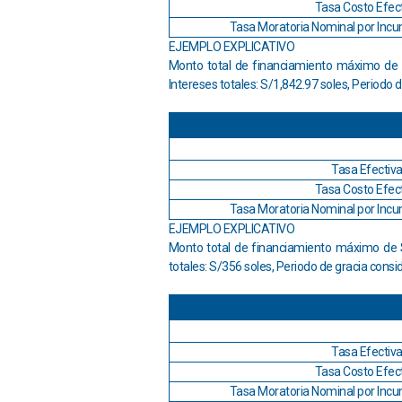
Tasa Costo Efect
Tasa Moratoria Nominal por Incu
EJEMPLO EXPLICATIVO
Monto total de financiamiento máximo de S
Intereses totales: S/1,842.97 soles, Periodo
Tasa Efectiva
Tasa Costo Efect
Tasa Moratoria Nominal por Incu
EJEMPLO EXPLICATIVO
Monto total de financiamiento máximo de S
totales: S/356 soles, Periodo de gracia cons
Tasa Efectiva
Tasa Costo Efect
Tasa Moratoria Nominal por Incu