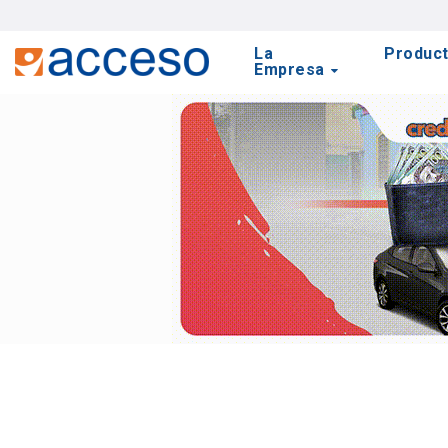
La
Produc
Empresa