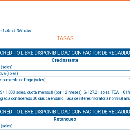
n 1 año de 360 días.
TASAS
CRÉDITO LIBRE DISPONIBILIDAD CON FACTOR DE RECAUD
Credinstante
 (soles)
iva (soles)
mplimiento de Pago (soles)
/ 1,000 soles, cuota mensual (por 12 meses): S/127.21 soles, TEA: 101%,
e gracia considerado 30 días calendario. Tasa de interés moratoria nominal an
CRÉDITO LIBRE DISPONIBILIDAD CON FACTOR DE RECAUD
Retanqueo
 (soles)