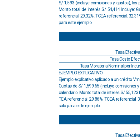
S/ 1,593 (incluye comisiones y gastos), los
Monto total de interés S/ 54,414 Incluye: G
referencial: 29.32%, TCEA referencial: 32.31
para este ejemplo.
Tasa Efectiva
Tasa Costo Efect
Tasa Moratoria Nominal por Incu
EJEMPLO EXPLICATIVO
Ejemplo explicativo aplicado a un crédito Vm 
Cuotas de S/ 1,599.65 (incluye comisiones y 
calendario. Monto total de interés S/ 55,123 
TEA referencial: 29.86%, TCEA referencial: 3
solo para este ejemplo.
Tasa Efectiva