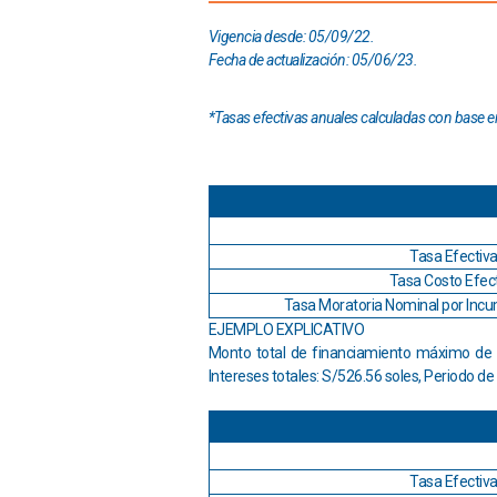
Vigencia desde: 05/09/22.
Fecha de actualización: 05/06/23.
*Tasas efectivas anuales calculadas con base e
Tasa Efectiva
Tasa Costo Efect
Tasa Moratoria Nominal por Incu
EJEMPLO EXPLICATIVO
Monto total de financiamiento máximo de S
Intereses totales: S/526.56 soles, Periodo d
Tasa Efectiva