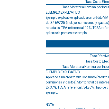
Tasa Costo Efect
Tasa Moratoria Nominal por Incu
EJEMPLO EXPLICATIVO
Ejemplo explicativo aplicado a un crédito VM 
de S/ 697.25 (incluye comisiones y gastos).
notariales. TEA referencial: 19%, TCEA refer
aplica solo para este ejemplo.
Tasa Efectiva
Tasa Costo Efect
Tasa Moratoria Nominal por Incu
EJEMPLO EXPLICATIVO
Aplicado a un crédito Vm Consumo (crédito nor
comisiones y gastos).Monto total de interés 
27.37%, TCEA referencial: 34.86%. Tipo de ca
ejemplo.
NOTA: