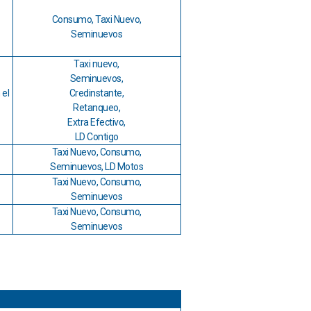
Consumo, Taxi Nuevo,
Seminuevos
Taxi nuevo,
Seminuevos,
 el
Credinstante,
Retanqueo,
Extra Efectivo,
LD Contigo
Taxi Nuevo, Consumo,
Seminuevos, LD Motos
Taxi Nuevo, Consumo,
Seminuevos
Taxi Nuevo, Consumo,
Seminuevos