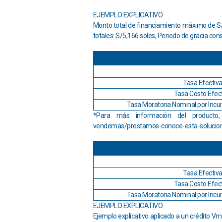
EJEMPLO EXPLICATIVO
Monto total de financiamiento máximo de S/ 
totales: S/5,166 soles, Periodo de gracia co
Tasa Efectiva
Tasa Costo Efect
Tasa Moratoria Nominal por Incu
*Para más información del producto,
vendemas/prestamos-conoce-esta-solucio
Tasa Efectiva
Tasa Costo Efect
Tasa Moratoria Nominal por Incu
EJEMPLO EXPLICATIVO
Ejemplo explicativo aplicado a un crédito Vm 