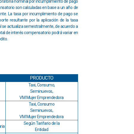
moratoria nominal por incumplimiento de pago
ensatorio son calculadas en base a un año de
liente. La tasa por incumplimiento de pago se
porte resultante por la aplicación de la tasa
al se actualiza semestralmente, de acuerdo a
otal de interés compensatorio podrá variar en
dito.
PRODUCTO
Taxi, Consumo,
Seminuevos,
VM Mujer Emprendedora
Taxi, Consumo
Seminuevos,
VM Mujer Emprendedora
Según Tarifario de la
ria
Entidad