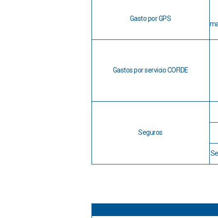
Gasto por GPS
ma
Gastos por servicio COFIDE
Seguros
Se