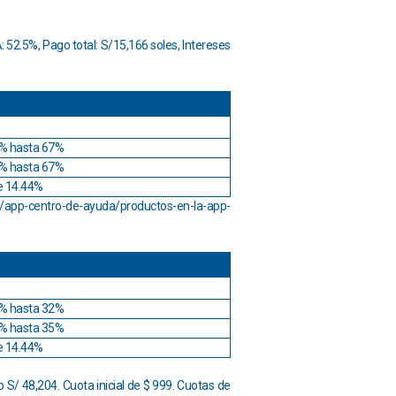
52.5%, Pago total: S/15,166 soles, Intereses
% hasta 67%
% hasta 67%
e 14.44%
app-centro-de-ayuda/productos-en-la-app-
% hasta 32%
% hasta 35%
e 14.44%
o S/ 48,204. Cuota inicial de $ 999. Cuotas de