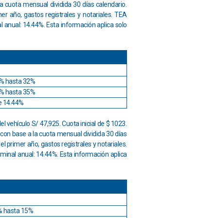
a cuota mensual dividida 30 días calendario.
er año, gastos registrales y notariales. TEA
l anual: 14.44%. Esta información aplica solo
% hasta 32%
% hasta 35%
e 14.44%
l vehículo S/ 47,925. Cuota inicial de $ 1023.
 con base a la cuota mensual dividida 30 días
l primer año, gastos registrales y notariales.
ominal anual: 14.44%. Esta información aplica
% hasta 15%