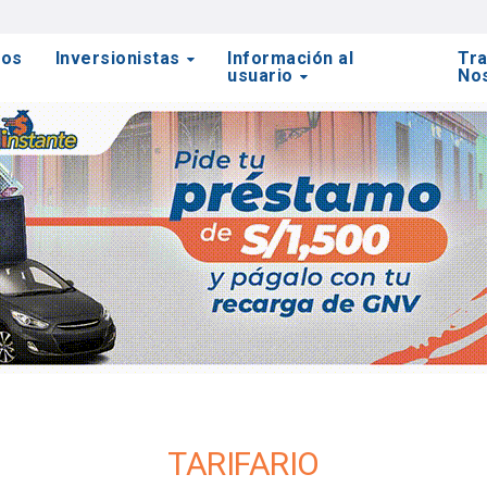
tos
Inversionistas
Información al
Tra
usuario
No
TARIFARIO